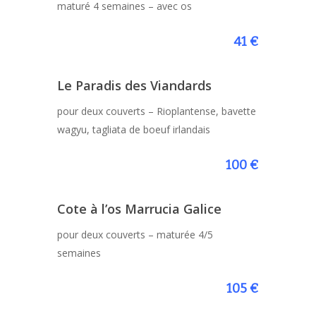
maturé 4 semaines – avec os
41 €
Le Paradis des Viandards
pour deux couverts – Rioplantense, bavette
wagyu, tagliata de boeuf irlandais
100 €
Cote à l’os Marrucia Galice
pour deux couverts – maturée 4/5
semaines
105 €