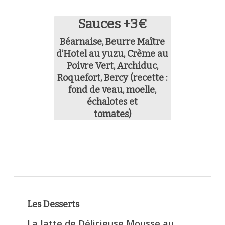
Sauces +3€
Béarnaise, Beurre Maître
d’Hotel au yuzu, Crème au
Poivre Vert, Archiduc,
Roquefort, Bercy (recette :
fond de veau, moelle,
échalotes et
tomates)
Les Desserts
La Jatte de Délicieuse Mousse au