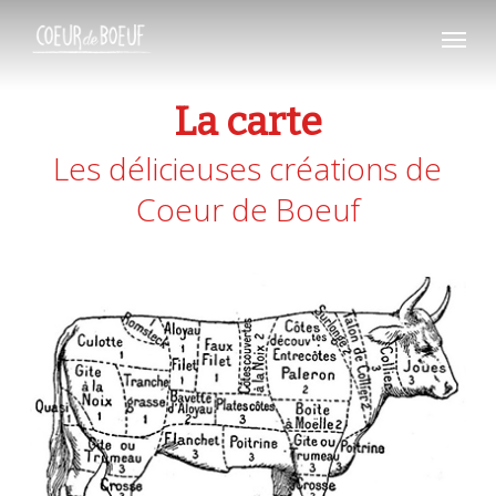
Skip
Menu
to
main
content
La carte
Les délicieuses créations de
Coeur de Boeuf