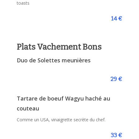
toasts
14 €
Plats Vachement Bons
Duo de Solettes meunières
29 €
Tartare de boeuf Wagyu haché au
couteau
Comme un USA, vinaigrette secrète du chef.
33 €