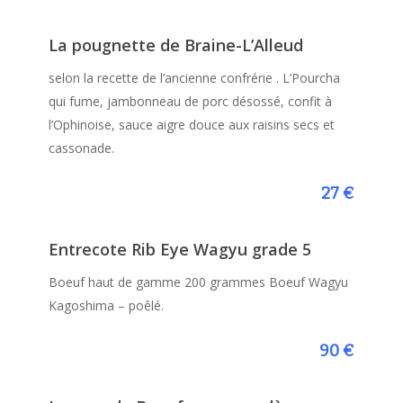
La pougnette de Braine-L’Alleud
selon la recette de l’ancienne confrérie . L’Pourcha
qui fume, jambonneau de porc désossé, confit à
l’Ophinoise, sauce aigre douce aux raisins secs et
cassonade.
27 €
Entrecote Rib Eye Wagyu grade 5
Boeuf haut de gamme 200 grammes Boeuf Wagyu
Kagoshima – poêlé.
90 €