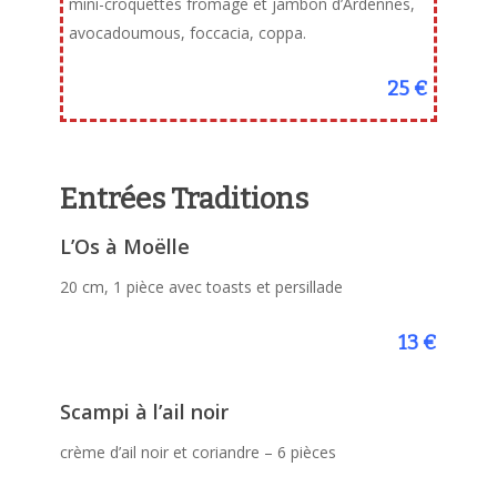
mini-croquettes fromage et jambon d’Ardennes,
avocadoumous, foccacia, coppa.
25 €
Entrées Traditions
L’Os à Moëlle
20 cm, 1 pièce avec toasts et persillade
13 €
Scampi à l’ail noir
crème d’ail noir et coriandre – 6 pièces