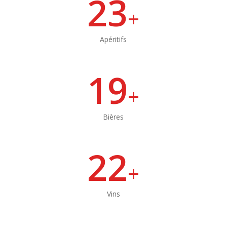
23
+
Apéritifs
19
+
Bières
22
+
Vins