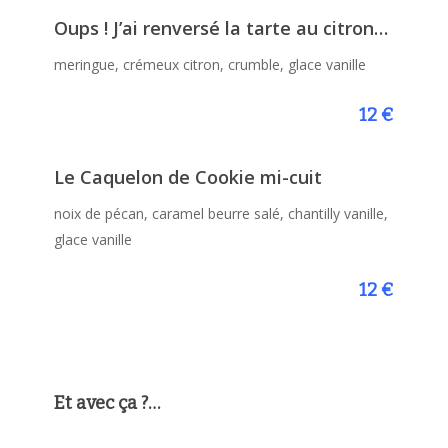
Oups ! J’ai renversé la tarte au citron…
meringue, crémeux citron, crumble, glace vanille
12 €
Le Caquelon de Cookie mi-cuit
noix de pécan, caramel beurre salé, chantilly vanille,
glace vanille
12 €
Et avec ça ?…