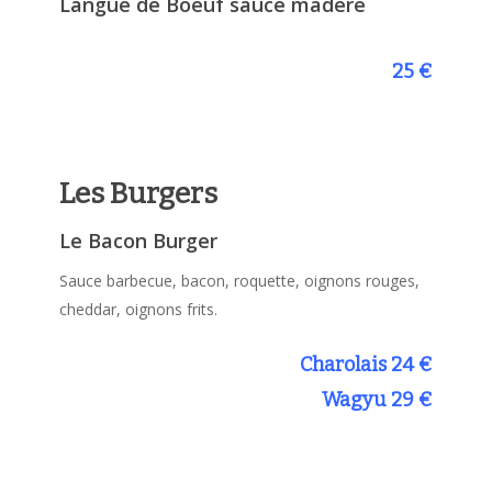
Langue de Boeuf sauce madère
25 €
Les Burgers
Le Bacon Burger
Sauce barbecue, bacon, roquette, oignons rouges,
cheddar, oignons frits.
Charolais 24 €
Wagyu 29 €