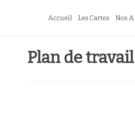
Skip
to
Accueil
Les Cartes
Nos A
main
content
Plan de travail