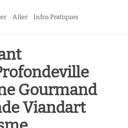
er
Aller
Infos Pratiques
ant
rofondeville
sine Gourmand
de Viandart
isme